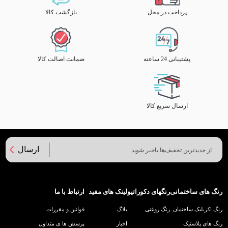
پرداخت در محل
بازگشت کالا
پشتیبانی 24 ساعته
ضمانت اصالت کالا
ارسال سریع کالا
ارسال
رنگ های ساختمانی
رنگهای دکوراتیو
لینک های مفید
ارتباط با ما
رنگ اکریلیک ساختمان
رنگ روغنی
بلاگ
قوانین و مقررات
رنگ های پلاستیک
اخبار
پرسش ها ی متداول