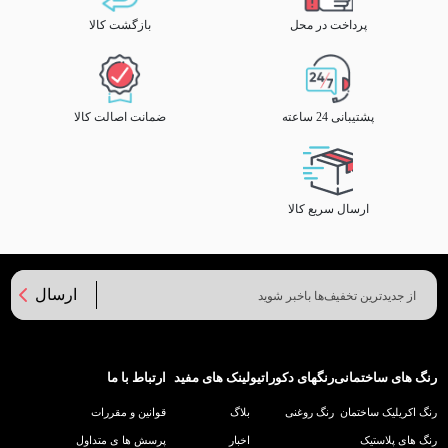
پرداخت در محل
بازگشت کالا
پشتیبانی 24 ساعته
ضمانت اصالت کالا
ارسال سریع کالا
ارسال
رنگ های ساختمانی
رنگهای دکوراتیو
لینک های مفید
ارتباط با ما
رنگ اکریلیک ساختمان
رنگ روغنی
بلاگ
قوانین و مقررات
رنگ های پلاستیک
اخبار
پرسش ها ی متداول