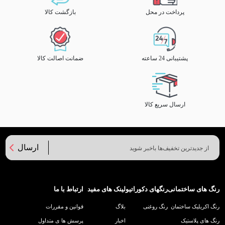
پرداخت در محل
بازگشت کالا
پشتیبانی 24 ساعته
ضمانت اصالت کالا
ارسال سریع کالا
ارسال
رنگ های ساختمانی
رنگهای دکوراتیو
لینک های مفید
ارتباط با ما
رنگ اکریلیک ساختمان
رنگ روغنی
بلاگ
قوانین و مقررات
رنگ های پلاستیک
اخبار
پرسش ها ی متداول