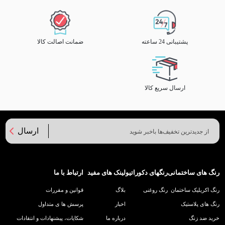
پشتیبانی 24 ساعته
ضمانت اصالت کالا
ارسال سریع کالا
ارسال
رنگ های ساختمانی
رنگهای دکوراتیو
لینک های مفید
ارتباط با ما
رنگ اکریلیک ساختمان
رنگ روغنی
بلاگ
قوانین و مقررات
رنگ های پلاستیک
اخبار
پرسش ها ی متداول
خرید ضد زنگ
درباره ما
شکایات، پیشنهادات و انتقادات