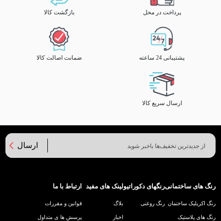
پرداخت در محل
بازگشت کالا
پشتیبانی 24 ساعته
ضمانت اصالت کالا
ارسال سریع کالا
ارسال
رنگ های ساختمانی
رنگهای دکوراتیو
لینک های مفید
ارتباط با ما
رنگ اکریلیک ساختمان
رنگ روغنی
بلاگ
قوانین و مقررات
رنگ های پلاستیک
اخبار
پرسش ها ی متداول