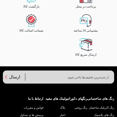
پرداخت در محل
بازگشت کالا
پشتیبانی 24 ساعته
ضمانت اصالت کالا
ارسال سریع کالا
ارسال
رنگ های ساختمانی
رنگهای دکوراتیو
لینک های مفید
ارتباط با ما
رنگ اکریلیک ساختمان
رنگ روغنی
بلاگ
قوانین و مقررات
رنگ های پلاستیک
اخبار
پرسش ها ی متداول