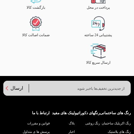
پرداخت در محل
بازگشت کالا
پشتیبانی 24 ساعته
ضمانت اصالت کالا
ارسال سریع کالا
ارسال
رنگ های ساختمانی
رنگهای دکوراتیو
لینک های مفید
ارتباط با ما
رنگ اکریلیک ساختمان
رنگ روغنی
بلاگ
قوانین و مقررات
رنگ های پلاستیک
اخبار
پرسش ها ی متداول