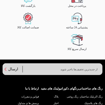
پرداخت در محل
بازگشت کالا
پشتیبانی 24 ساعته
ضمانت اصالت کالا
ارسال سریع کالا
ارسال
رنگ های ساختمانی
رنگهای دکوراتیو
لینک های مفید
ارتباط با ما
رنگ اکریلیک ساختمان
رنگ روغنی
بلاگ
قوانین و مقررات
رنگ های پلاستیک
اخبار
پرسش ها ی متداول