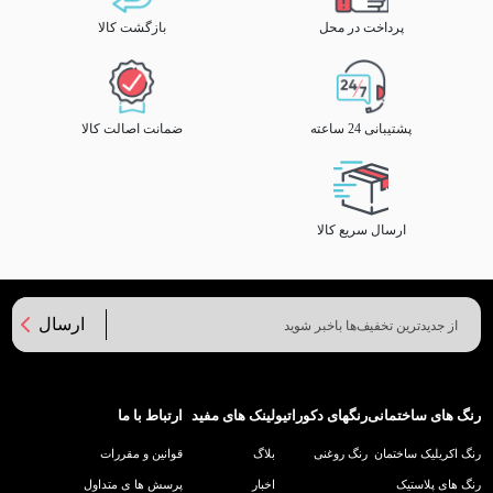
پرداخت در محل
بازگشت کالا
پشتیبانی 24 ساعته
ضمانت اصالت کالا
ارسال سریع کالا
ارسال
رنگ های ساختمانی
رنگهای دکوراتیو
لینک های مفید
ارتباط با ما
رنگ اکریلیک ساختمان
رنگ روغنی
بلاگ
قوانین و مقررات
رنگ های پلاستیک
اخبار
پرسش ها ی متداول