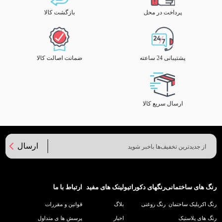
پرداخت در محل
بازگشت کالا
پشتیبانی 24 ساعته
ضمانت اصالت کالا
ارسال سریع کالا
ارسال
رنگ های ساختمانی
رنگهای دکوراتیو
لینک های مفید
ارتباط با ما
رنگ اکریلیک ساختمان
رنگ روغنی
بلاگ
قوانین و مقررات
رنگ های پلاستیک
اخبار
پرسش ها ی متداول