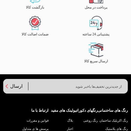
پرداخت در محل
بازگشت کالا
پشتیبانی 24 ساعته
ضمانت اصالت کالا
ارسال سریع کالا
ارسال
رنگ های ساختمانی
رنگهای دکوراتیو
لینک های مفید
ارتباط با ما
رنگ اکریلیک ساختمان
رنگ روغنی
بلاگ
قوانین و مقررات
رنگ های پلاستیک
اخبار
پرسش ها ی متداول