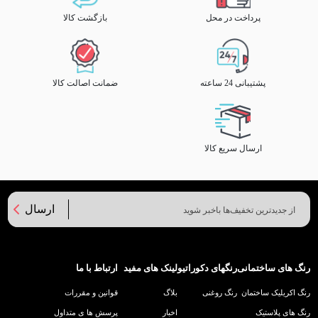
پرداخت در محل
بازگشت کالا
پشتیبانی 24 ساعته
ضمانت اصالت کالا
ارسال سریع کالا
ارسال
رنگ های ساختمانی
رنگهای دکوراتیو
لینک های مفید
ارتباط با ما
رنگ اکریلیک ساختمان
رنگ روغنی
بلاگ
قوانین و مقررات
رنگ های پلاستیک
اخبار
پرسش ها ی متداول