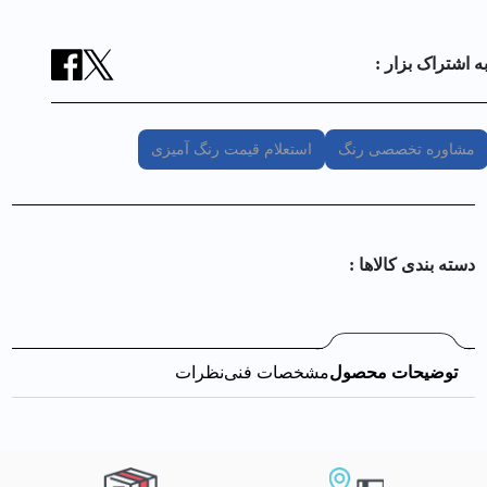
ه اشتراک بزار :
مشاوره تخصصی رنگ
استعلام قیمت رنگ آمیزی
دسته بندی کالا‌ها :
توضیحات محصول
مشخصات فنی
نظرات