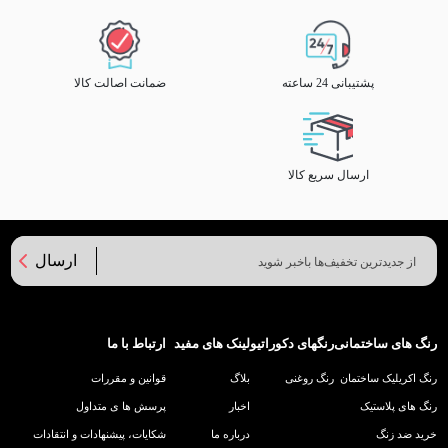
پشتیبانی 24 ساعته
ضمانت اصالت کالا
ارسال سریع کالا
ارسال
رنگ های ساختمانی
رنگهای دکوراتیو
لینک های مفید
ارتباط با ما
رنگ اکریلیک ساختمان
رنگ روغنی
بلاگ
قوانین و مقررات
رنگ های پلاستیک
اخبار
پرسش ها ی متداول
خرید ضد زنگ
درباره ما
شکایات، پیشنهادات و انتقادات