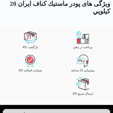
ویژگی های پودر ماستيك كناف ايران 20
كيلويي
پرداخت در محل
بازگشت کالا
پشتیبانی 24 ساعته
ضمانت اصالت کالا
ارسال سریع کالا