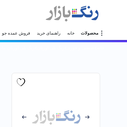
محصولات
خانه
راهنمای خرید
فروش عمده جو
خانه
صنعتی و فوری
رنگ پلی اورتان
رنگ پلي اورتان مات بيس B ک