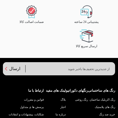
پشتیبانی 24 ساعته
ضمانت اصالت کالا
ارسال سریع کالا
ارسال
رنگ های ساختمانی
رنگهای دکوراتیو
لینک های مفید
ارتباط با ما
رنگ اکریلیک ساختمان
رنگ روغنی
بلاگ
قوانین و مقررات
رنگ های پلاستیک
اخبار
پرسش ها ی متداول
خرید ضد زنگ
درباره ما
شکایات، پیشنهادات و انتقادات