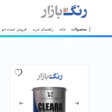
محصولات
خانه
راهنمای خرید
فروش عمده جو
خانه
رنگ اپوکسی
اپوكسي سبز کلرا گالن