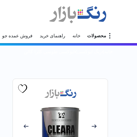
محصولات
خانه
راهنمای خرید
فروش عمده جو
خانه
رنگ اپوکسی
اپوكسي طوسي کلرا گالن