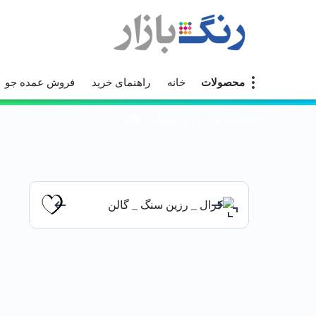
محصولات
خانه
راهنمای خرید
فروش عمده جو
خانه
كرال _ رزين سنگ _ گالن