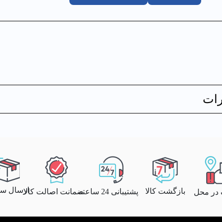
ات
ارسال سری
بازگشت کالا
پشتیبانی 24 ساعته
ضمانت اصالت کالا
 در محل