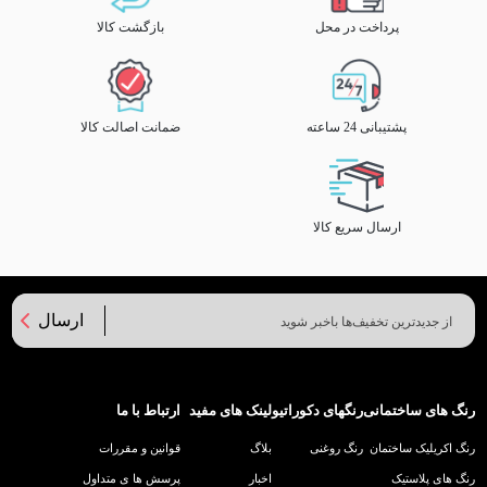
پرداخت در محل
بازگشت کالا
پشتیبانی 24 ساعته
ضمانت اصالت کالا
ارسال سریع کالا
ارسال
رنگ های ساختمانی
رنگهای دکوراتیو
لینک های مفید
ارتباط با ما
رنگ اکریلیک ساختمان
رنگ روغنی
بلاگ
قوانین و مقررات
رنگ های پلاستیک
اخبار
پرسش ها ی متداول