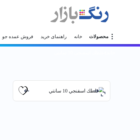
محصولات
خانه
راهنمای خرید
فروش عمده جو
خانه
غلطك اسفنجي 10 سانتي