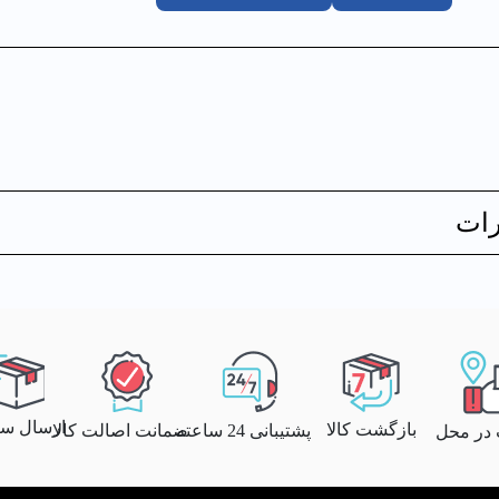
ات
ارسال سری
بازگشت کالا
پشتیبانی 24 ساعته
ضمانت اصالت کالا
 در محل