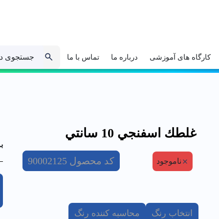
جستجوی د
کارگاه های آموزشی
درباره ما
تماس با ما
غلطك اسفنجي 10 سانتي
ب
کد محصول
90002125
ناموجود
انتخاب رنگ
محاسبه کننده رنگ