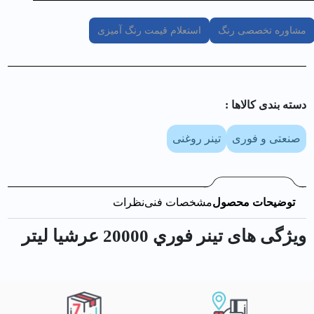
مشاوره تخصصی رنگ
استعلام قیمت رنگ آمیزی
دسته بندی کالا‌ها :
صنعتی و فوری
تینر روغنی
توضیحات محصول
مشخصات فنی
نظرات
ویژگی های تينر فوري 20000 عرشيا ليتر