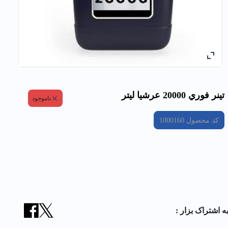
تينر فوري 20000 عرشيا ليتر
ناموجود
کد محصول
1000160
ه اشتراک بزار :