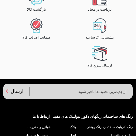
پرداخت در محل
بازگشت کالا
پشتیبانی 24 ساعته
ضمانت اصالت کالا
ارسال سریع کالا
ارسال
رنگ های ساختمانی
رنگهای دکوراتیو
لینک های مفید
ارتباط با ما
رنگ اکریلیک ساختمان
رنگ روغنی
بلاگ
قوانین و مقررات
رنگ های پلاستیک
اخبار
پرسش ها ی متداول