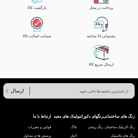
پرداخت در محل
بازگشت کالا
پشتیبانی 24 ساعته
ضمانت اصالت کالا
ارسال سریع کالا
ارسال
رنگ های ساختمانی
رنگهای دکوراتیو
لینک های مفید
ارتباط با ما
رنگ اکریلیک ساختمان
رنگ روغنی
بلاگ
قوانین و مقررات
رنگ های پلاستیک
اخبار
پرسش ها ی متداول