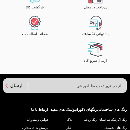
پرداخت در محل
بازگشت کالا
پشتیبانی 24 ساعته
ضمانت اصالت کالا
ارسال سریع کالا
ارسال
رنگ های ساختمانی
رنگهای دکوراتیو
لینک های مفید
ارتباط با ما
رنگ اکریلیک ساختمان
رنگ روغنی
بلاگ
قوانین و مقررات
رنگ های پلاستیک
اخبار
پرسش ها ی متداول