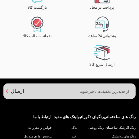
پرداخت در محل
بازگشت کالا
پشتیبانی 24 ساعته
ضمانت اصالت کالا
ارسال سریع کالا
ارسال
رنگ های ساختمانی
رنگهای دکوراتیو
لینک های مفید
ارتباط با ما
رنگ اکریلیک ساختمان
رنگ روغنی
بلاگ
قوانین و مقررات
رنگ های پلاستیک
اخبار
پرسش ها ی متداول