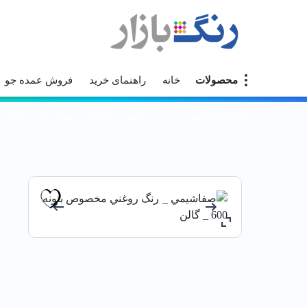
محصولات
خانه
راهنمای خرید
فروش عمده جو
خانه
صفاشيمي _ رنگ روغني مخصوص بتونه 600 _ گالن