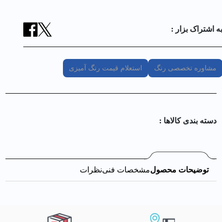
ه اشتراک بزار :
مشاوره تخصصی رنگ
استعلام قیمت رنگ آمیزی
دسته بندی کالا‌ها :
توضیحات محصول
مشخصات فنی
نظرات