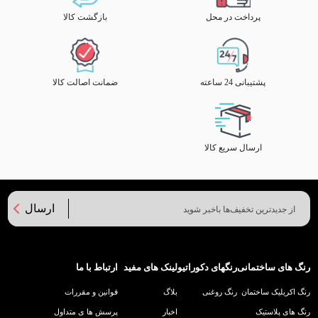
پرداخت در محل
بازگشت کالا
پشتیبانی 24 ساعته
ضمانت اصالت کالا
ارسال سریع کالا
ارسال
رنگ های ساختمانی
رنگهای دکوراتیو
لینک های مفید
ارتباط با ما
رنگ اکریلیک ساختمان
رنگ روغنی
بلاگ
قوانین و مقررات
رنگ های پلاستیک
اخبار
پرسش ها ی متداول