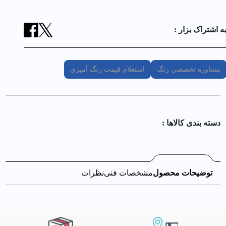
ه اشتراک بزار :
مشاوره تخصصی رنگ
استعلام قیمت رنگ آمیزی
دسته بندی کالا‌ها :
توضیحات محصول
مشخصات فنی
نظرات