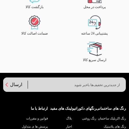
پرداخت در محل
بازگشت کالا
پشتیبانی 24 ساعته
ضمانت اصالت کالا
ارسال سریع کالا
ارسال
رنگ های ساختمانی
رنگهای دکوراتیو
لینک های مفید
ارتباط با ما
رنگ اکریلیک ساختمان
رنگ روغنی
بلاگ
قوانین و مقررات
رنگ های پلاستیک
اخبار
پرسش ها ی متداول