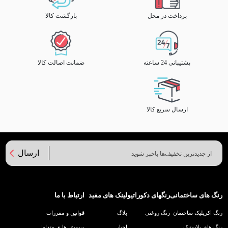
پرداخت در محل
بازگشت کالا
پشتیبانی 24 ساعته
ضمانت اصالت کالا
ارسال سریع کالا
ارسال
رنگ های ساختمانی
رنگهای دکوراتیو
لینک های مفید
ارتباط با ما
رنگ اکریلیک ساختمان
رنگ روغنی
بلاگ
قوانین و مقررات
رنگ های پلاستیک
اخبار
پرسش ها ی متداول