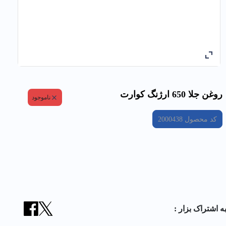
روغن جلا 650 ارژنگ كوارت
ناموجود
کد محصول
2000438
ه اشتراک بزار :