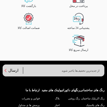
پرداخت در محل
بازگشت کالا
پشتیبانی 24 ساعته
ضمانت اصالت کالا
ارسال سریع کالا
ارسال
رنگ های ساختمانی
رنگهای دکوراتیو
لینک های مفید
ارتباط با ما
رنگ اکریلیک ساختمان
رنگ روغنی
بلاگ
قوانین و مقررات
رنگ های پلاستیک
اخبار
پرسش ها ی متداول