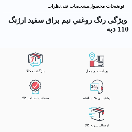
توضیحات محصول
مشخصات فنی
نظرات
ویژگی رنگ روغني نيم براق سفيد ارژنگ
110 دبه
پرداخت در محل
بازگشت کالا
پشتیبانی 24 ساعته
ضمانت اصالت کالا
ارسال سریع کالا