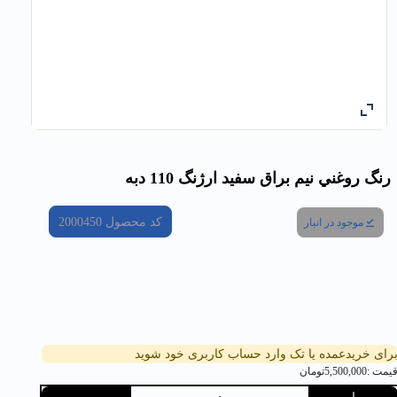
رنگ روغني نيم براق سفيد ارژنگ 110 دبه
کد محصول
2000450
موجود در انبار
رای خریدعمده یا تک وارد حساب کاربری خود شوید
یمت :
5,500,000
تومان