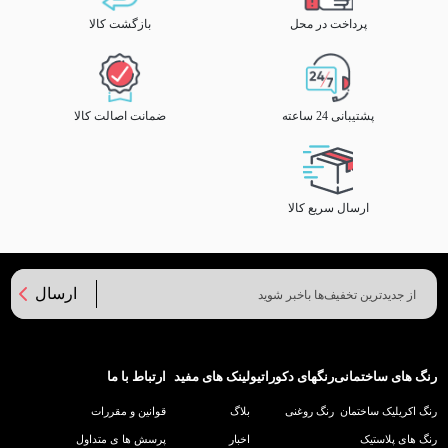
پرداخت در محل
بازگشت کالا
پشتیبانی 24 ساعته
ضمانت اصالت کالا
ارسال سریع کالا
ارسال
رنگ های ساختمانی
رنگهای دکوراتیو
لینک های مفید
ارتباط با ما
رنگ اکریلیک ساختمان
رنگ روغنی
بلاگ
قوانین و مقررات
رنگ های پلاستیک
اخبار
پرسش ها ی متداول