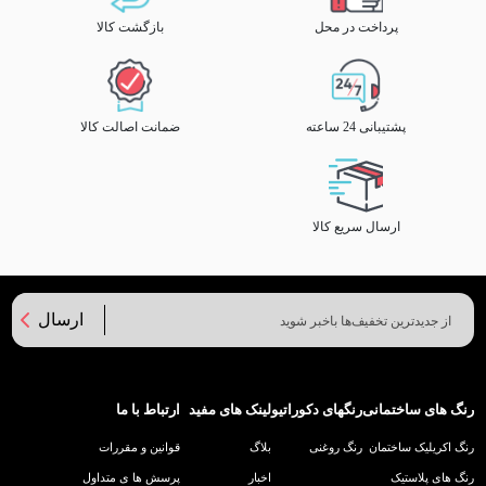
پرداخت در محل
بازگشت کالا
پشتیبانی 24 ساعته
ضمانت اصالت کالا
ارسال سریع کالا
ارسال
رنگ های ساختمانی
رنگهای دکوراتیو
لینک های مفید
ارتباط با ما
رنگ اکریلیک ساختمان
رنگ روغنی
بلاگ
قوانین و مقررات
رنگ های پلاستیک
اخبار
پرسش ها ی متداول