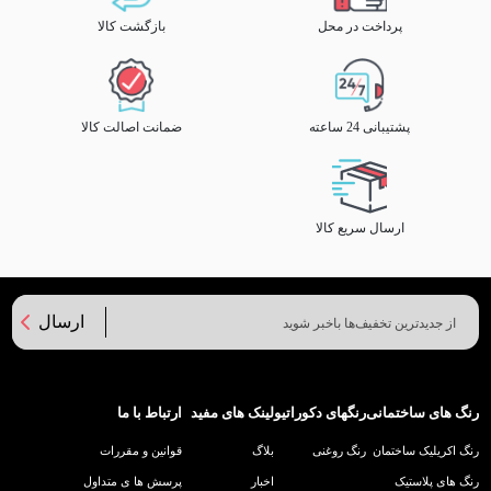
پرداخت در محل
بازگشت کالا
پشتیبانی 24 ساعته
ضمانت اصالت کالا
ارسال سریع کالا
ارسال
رنگ های ساختمانی
رنگهای دکوراتیو
لینک های مفید
ارتباط با ما
رنگ اکریلیک ساختمان
رنگ روغنی
بلاگ
قوانین و مقررات
رنگ های پلاستیک
اخبار
پرسش ها ی متداول