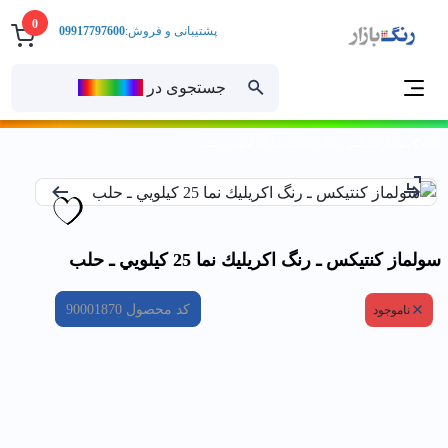
0
پشتیبانی و فروش:
09917797600
جستجوی در
رنــگ‌بازار
خانه
سولماز كنتيكس ـ رنگ اكريليك نما 25 كيلويي ـ حلب
سولماز كنتيكس ـ رنگ اكريليك نما 25 كيلويي ـ حلب
کد محصول
90001870
ناموجود