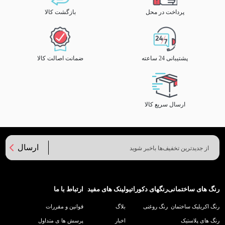
پرداخت در محل
بازگشت کالا
پشتیبانی 24 ساعته
ضمانت اصالت کالا
ارسال سریع کالا
ارسال
رنگ های ساختمانی
رنگهای دکوراتیو
لینک های مفید
ارتباط با ما
رنگ اکریلیک ساختمان
رنگ روغنی
بلاگ
قوانین و مقررات
رنگ های پلاستیک
اخبار
پرسش ها ی متداول