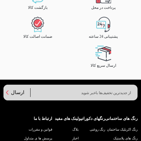
پرداخت در محل
بازگشت کالا
پشتیبانی 24 ساعته
ضمانت اصالت کالا
ارسال سریع کالا
ارسال
رنگ های ساختمانی
رنگهای دکوراتیو
لینک های مفید
ارتباط با ما
رنگ اکریلیک ساختمان
رنگ روغنی
بلاگ
قوانین و مقررات
رنگ های پلاستیک
اخبار
پرسش ها ی متداول