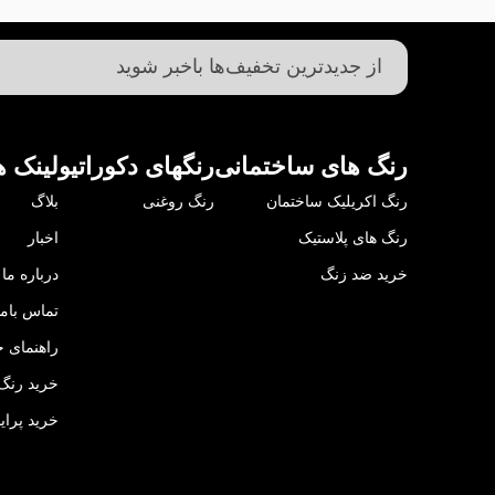
رنگ های ساختمانی
رنگهای دکوراتیو
لینک ه
رنگ اکریلیک ساختمان
رنگ روغنی
بلاگ
رنگ های پلاستیک
اخبار
خرید ضد زنگ
درباره ما
تماس باما
راهنمای خ
خرید رنگ 
خرید پرای