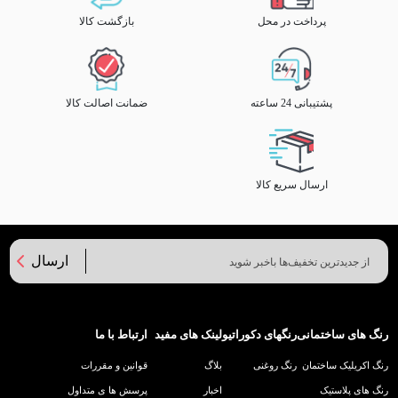
پرداخت در محل
بازگشت کالا
پشتیبانی 24 ساعته
ضمانت اصالت کالا
ارسال سریع کالا
ارسال
رنگ های ساختمانی
رنگهای دکوراتیو
لینک های مفید
ارتباط با ما
رنگ اکریلیک ساختمان
رنگ روغنی
بلاگ
قوانین و مقررات
رنگ های پلاستیک
اخبار
پرسش ها ی متداول