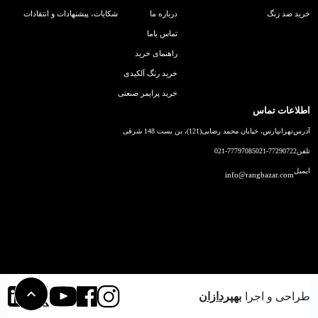
خرید ضد زنگ
درباره ما
شکایات، پیشنهادات و انتقادات
تماس باما
راهنمای خرید
خرید رنگ آلکیدی
خرید پرایمر صنعتی
اطلاعات تماس
آدرس
تهرانپارس، خیابان محمد رضایی(121)، بن بست 148 شرقی
تلفن
021-77290722
021-77797085
ایمیل
info@rangbazar.com
طراحی و اجرا
بهپردازان