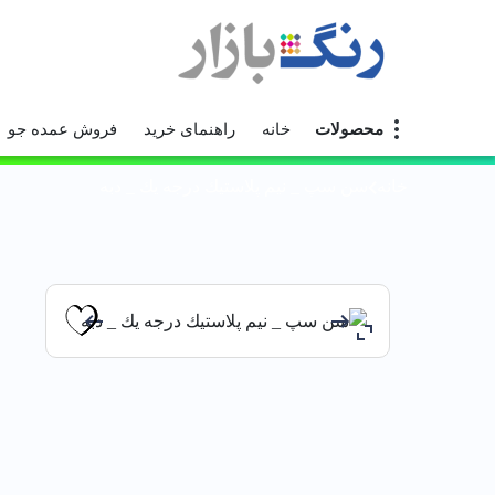
محصولات
خانه
راهنمای خرید
فروش عمده جو
خانه
سن سپ _ نيم پلاستيك درجه يك _ دبه