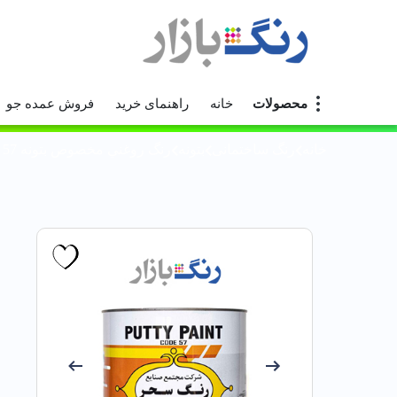
محصولات
خانه
راهنمای خرید
فروش عمده جو
خانه
رنگ ساختمانی
بتونه
رنگ روغني مخصوص بتونه 57 سحر گالن