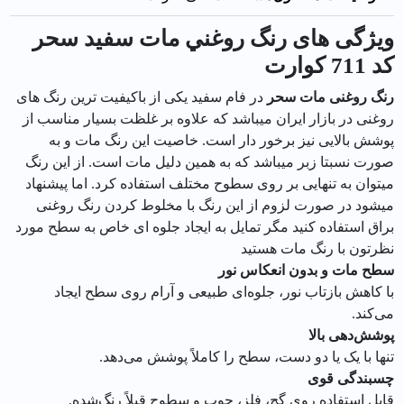
ویژگی های رنگ روغني مات سفيد سحر
کد 711 كوارت
رنگ روغنی مات سحر
در فام سفید یکی از باکیفیت ترین رنگ های
روغنی در بازار ایران میباشد که علاوه بر غلظت بسیار مناسب از
پوشش بالایی نیز برخور دار است. خاصیت این رنگ مات و به
صورت نسبتا زبر میباشد که به همین دلیل مات است. از این رنگ
میتوان به تنهایی بر روی سطوح مختلف استفاده کرد. اما پیشنهاد
میشود در صورت لزوم از این رنگ با مخلوط کردن رنگ روغنی
براق استفاده کنید مگر تمایل به ایجاد جلوه ای خاص به سطح مورد
نظرتون با رنگ مات هستید
سطح مات و بدون انعکاس نور
با کاهش بازتاب نور، جلوه‌ای طبیعی و آرام روی سطح ایجاد
می‌کند.
پوشش‌دهی بالا
تنها با یک یا دو دست، سطح را کاملاً پوشش می‌دهد.
چسبندگی قوی
قابل استفاده روی گچ، فلز، چوب و سطوح قبلاً رنگ‌شده.