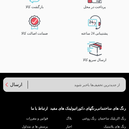
پرداخت در محل
بازگشت کالا
پشتیبانی 24 ساعته
ضمانت اصالت کالا
ارسال سریع کالا
ارسال
رنگ های ساختمانی
رنگهای دکوراتیو
لینک های مفید
ارتباط با ما
رنگ اکریلیک ساختمان
رنگ روغنی
بلاگ
قوانین و مقررات
رنگ های پلاستیک
اخبار
پرسش ها ی متداول