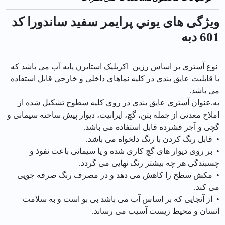
ویژگی های يوني پرايمر سفيد ساندورا کد
601 دبه
نوع آستری بر اساس رزين اکریلیک استايرن پايه آب می باشد که
با قابلیت عایق بندی در کلیه نماهای داخلی و خارجی قابل استفاده
می باشد.
به.عنوان آستری عایق بندی در روی کلیه سطوح تشکیل شده از
املاح معدنی از جمله بتن، گچ، ایرانیت، دیوار پیش ساخته سیمانی و
گچی و آجر فشرده قابل استفاده می باشد.
• قابل رنگ کردن با رنگ دلخواه می باشد.
• بر روی دیوار های گچ کاری شده و یا سیمانی باعث نفوذ و
چسبندگی هر چه بیشتر رنگ نهایی می گردد.
• مکش سطح را کاهش می دهد و در مصرف رنگ صرفه جویی
می کند.
• از آنجایی که بر اساس آب می باشد بی بو است و به سلامت
انسان و محیط زیست آسیب می رساند.