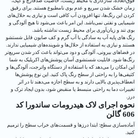
فوق‌العاده، سازگاری با محیط زیست، خاصیت ضدقارچ و کپک،
زمان خشک شدن سریع و عدم بوی نامطبوع هستند. برای رقیق
کردن این رنگ‌ها، تنها افزودن آب کافی است و نیازی به حلال‌های
شیمیایی و نفتی نمی‌باشد. این امر باعث می‌شود تا هیچ آلودگی و
بوی تند و زیان‌آوری برای محیط زیست نداشته باشد.
رنگ های پایه آب به سادگی با آب گرم و کف صابون قابل شستشو
هستند و نیازی به استفاده از حلال‌ها و شوینده‌های شیمیایی ندارند.
در فضاهای بیرونی، آلودگی و دود می‌تواند باعث کدر شدن سریع‌تر
رنگ‌ها شود. قابلیت شستشوی آسان پوشش‌های اکریلیک به شما
این امکان را می‌دهد که با استفاده از دستگاه واترجت، آلودگی‌ها و
کثیفی‌ها را به راحتی از سطح رنگ پاک کنید. این نوع پوشش‌ها
انعطاف‌پذیری بالایی دارند و به سطح اجازه می‌دهند تا در اثر
تغییرات دما به راحتی منبسط یا منقبض شود، بدون ایجاد ترک و
درز.
نحوه اجرای لاک هيدرومات ساندورا کد
606 گالن
آماده‌سازی سطح: ابتدا درزها و قسمت‌های خراب سطح را ترمیم
کنید.