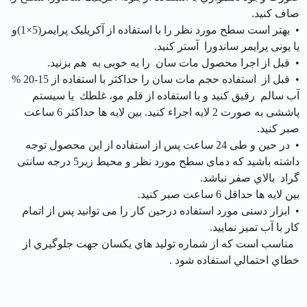
صاف كنيد.
• بهتر است سطح مورد نظر را با استفاده از آکریلیک پرایمر(5×1)و
یا یونی پرایمر ساندورا آستر کنید.
• قبل از اجرا محصول مات سان را به خوبی به هم بزنید.
• قبل از استفاده حجم مات سان را حداکثر با استفاده از 15-20 %
آب سالم رقیق کنید و با استفاده از قلم مو، غلطك یا سیستم
پاششی به صورت 2 لایه اجراء کنید. بین لایه ها حداکثر 6 ساعت
صبر کنید.
• در حین و طی 24 ساعت پس از استفاده از این محصول توجه
داشته باشید که دمای سطح مورد نظر و محیط زیر5 درجه سانتی
گراد بالاي صفر نباشد.
بین لایه ها حداقل 6 ساعت صبر کنید.
• ابزار دستی مورد استفاده درحین کار را می توانید پس از اتمام
کار با آب تمیز نماييد.
مناسب است كه از شماره توليد هاي يكسان جهت جلوگيري از
خطاي احتمالي استفاده شود .