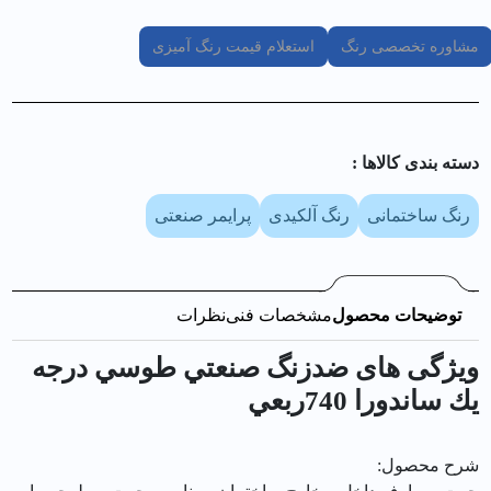
مشاوره تخصصی رنگ
استعلام قیمت رنگ آمیزی
دسته بندی کالا‌ها :
رنگ ساختمانی
رنگ آلکیدی
پرایمر صنعتی
توضیحات محصول
مشخصات فنی
نظرات
ویژگی های ضدزنگ صنعتي طوسي درجه
يك ساندورا 740ربعي
شرح محصول: