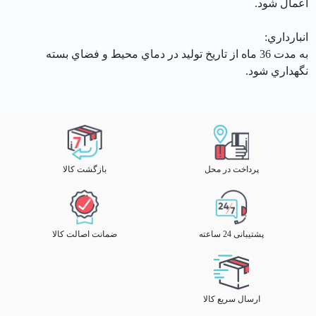
اعمال شود.
انبارداري:
به مدت 36 ماه از تاريخ توليد در دماي محيط و فضاي بسته
نگهداري شود.
پرداخت در محل
بازگشت کالا
پشتیبانی 24 ساعته
ضمانت اصالت کالا
ارسال سریع کالا