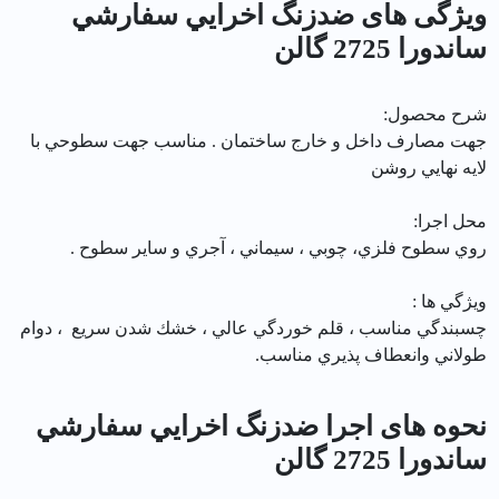
ویژگی های ضدزنگ اخرايي سفارشي
ساندورا 2725 گالن
شرح محصول:
جهت مصارف داخل و خارج ساختمان . مناسب جهت سطوحي با
لايه نهايي روشن
محل اجرا:
روي سطوح فلزي، چوبي ، سيماني ، آجري و ساير سطوح .
ويژگي ها :
چسبندگي مناسب ، قلم خوردگي عالي ، خشك شدن سريع ، دوام
طولاني وانعطاف پذيري مناسب.
نحوه های اجرا ضدزنگ اخرايي سفارشي
ساندورا 2725 گالن